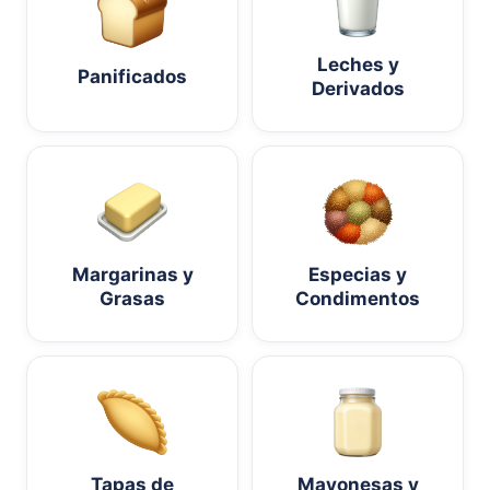
Leches y
Panificados
Derivados
Margarinas y
Especias y
Grasas
Condimentos
Tapas de
Mayonesas y