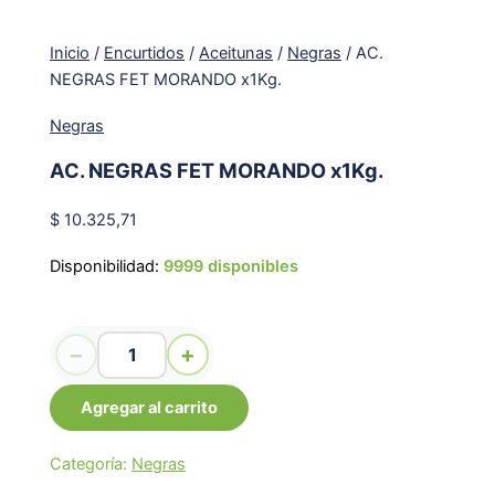
Inicio
/
Encurtidos
/
Aceitunas
/
Negras
/ AC.
NEGRAS FET MORANDO x1Kg.
Negras
AC. NEGRAS FET MORANDO x1Kg.
$
10.325,71
Disponibilidad:
9999 disponibles
AC. NEGRAS FET MORANDO x1Kg. cantidad
−
+
Agregar al carrito
Categoría:
Negras