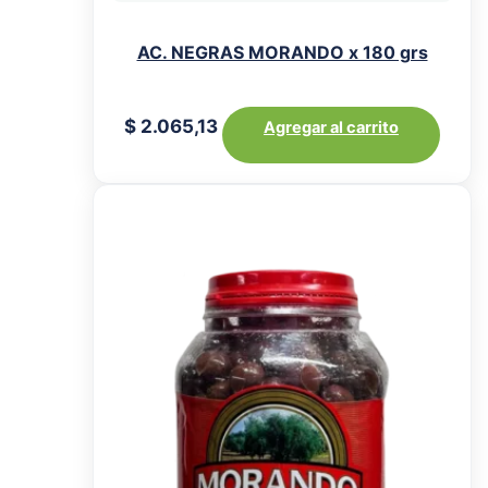
AC. NEGRAS MORANDO x 180 grs
$
2.065,13
Agregar al carrito