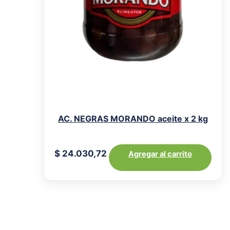
AC. NEGRAS MORANDO aceite x 2 kg
$
24.030,72
Agregar al carrito