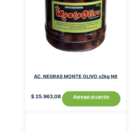
AC. NEGRAS MONTE OLIVO x2kg N6
$
25.963,08
Agregar al carrito