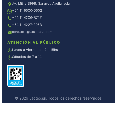
Av. Mitre 3999, Sarandí, Avellaneda
+54 11 6500-0502
+54 11 4206-8757
+54 11 4227-2053
contacto@lacteosur.com
ATENCIÓN AL PÚBLICO
Lunes a Viernes de 7 a 15hs
Sábados de 7 a 14hs
© 2026 Lacteosur. Todos los derechos reservados.