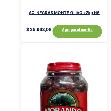
AC. NEGRAS MONTE OLIVO x2kg N6
$
25.963,08
Agregar al carrito