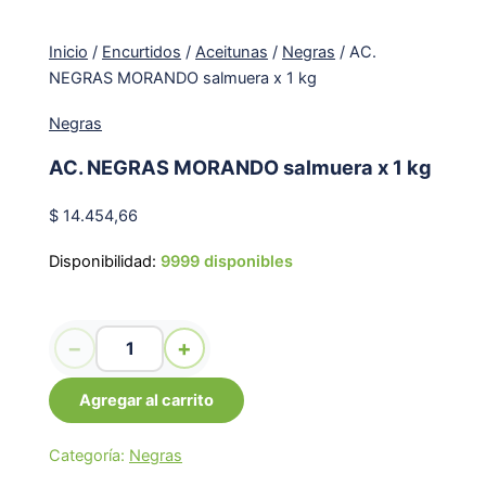
Inicio
/
Encurtidos
/
Aceitunas
/
Negras
/ AC.
NEGRAS MORANDO salmuera x 1 kg
Negras
AC. NEGRAS MORANDO salmuera x 1 kg
$
14.454,66
Disponibilidad:
9999 disponibles
AC. NEGRAS MORANDO salmuera x 1 kg cantidad
−
+
Agregar al carrito
Categoría:
Negras