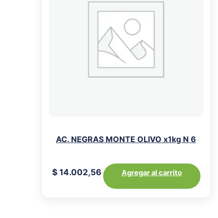
AC. NEGRAS MONTE OLIVO x1kg N 6
$
14.002,56
Agregar al carrito