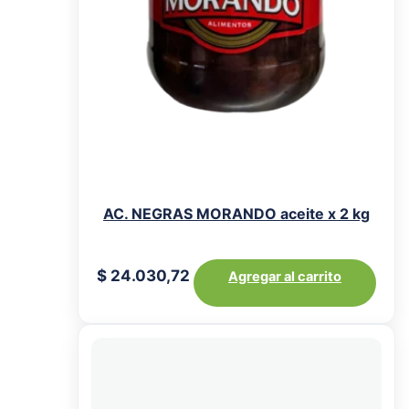
AC. NEGRAS MORANDO aceite x 2 kg
$
24.030,72
Agregar al carrito