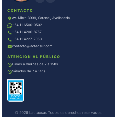
CONTACTO
Av. Mitre 3999, Sarandí, Avellaneda
+54 11 6500-0502
+54 11 4206-8757
+54 11 4227-2053
contacto@lacteosur.com
ATENCIÓN AL PÚBLICO
Lunes a Viernes de 7 a 15hs
Sábados de 7 a 14hs
© 2026 Lacteosur. Todos los derechos reservados.