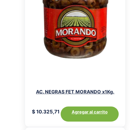
AC. NEGRAS FET MORANDO x1Kg.
$
10.325,71
Agregar al carrito