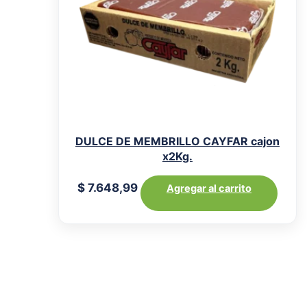
DULCE DE MEMBRILLO CAYFAR cajon
x2Kg.
$
7.648,99
Agregar al carrito