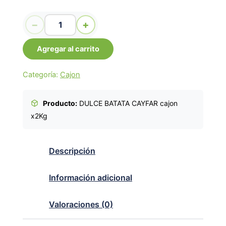
DULCE BATATA CAYFAR cajon x2Kg cantidad
−
+
Agregar al carrito
Categoría:
Cajon
Producto:
DULCE BATATA CAYFAR cajon
x2Kg
Descripción
Información adicional
Valoraciones (0)