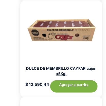
DULCE DE MEMBRILLO CAYFAR cajon
x5Kg.
$
12.590,44
Agregar al carrito