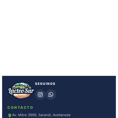
SEGUINOS
CONTACTO
Av. Mitre 3999, Sarandí, Avellaneda