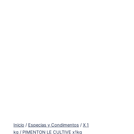
Inicio
/
Especias y Condimentos
/
X 1
kg
/ PIMENTON LE CULTIVE x1kg