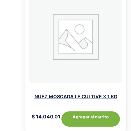
NUEZ MOSCADA LE CULTIVE X 1 KG
$
14.040,01
Agregar al carrito