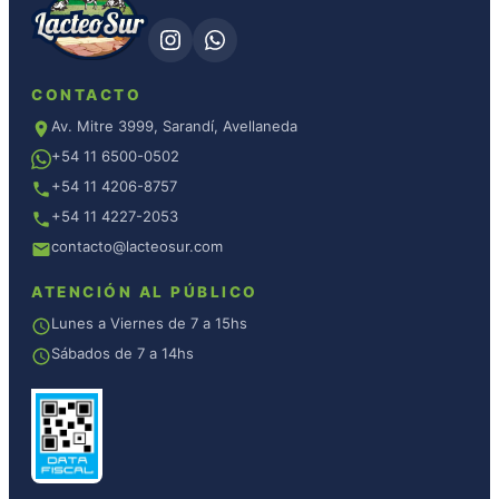
CONTACTO
Av. Mitre 3999, Sarandí, Avellaneda
+54 11 6500-0502
+54 11 4206-8757
+54 11 4227-2053
contacto@lacteosur.com
ATENCIÓN AL PÚBLICO
Lunes a Viernes de 7 a 15hs
Sábados de 7 a 14hs