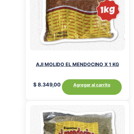
AJI MOLIDO EL MENDOCINO X 1 KG
$
8.349,00
Agregar al carrito