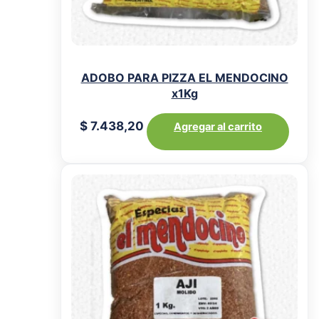
ADOBO PARA PIZZA EL MENDOCINO
x1Kg
$
7.438,20
Agregar al carrito