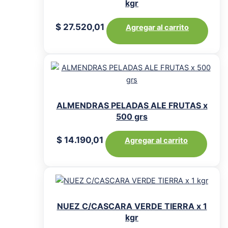
kgr
$
27.520,01
Agregar al carrito
ALMENDRAS PELADAS ALE FRUTAS x
500 grs
$
14.190,01
Agregar al carrito
NUEZ C/CASCARA VERDE TIERRA x 1
kgr