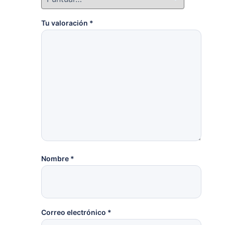
Tu valoración
*
Nombre
*
Correo electrónico
*