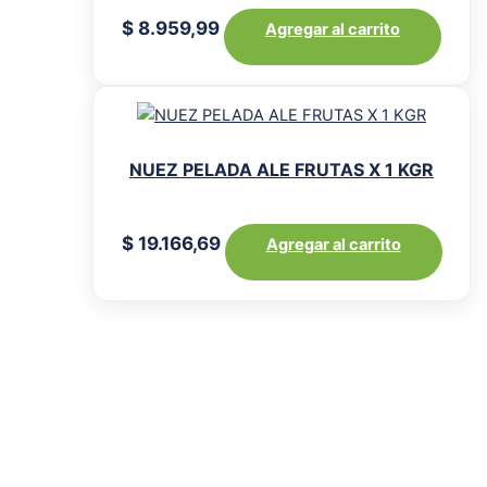
$
8.959,99
Agregar al carrito
NUEZ PELADA ALE FRUTAS X 1 KGR
$
19.166,69
Agregar al carrito