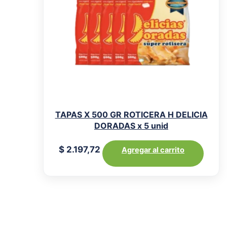
TAPAS X 500 GR ROTICERA H DELICIA
DORADAS x 5 unid
$
2.197,72
Agregar al carrito