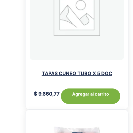
TAPAS CUNEO TUBO X 5 DOC
$
9.660,77
Agregar al carrito