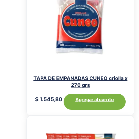
TAPA DE EMPANADAS CUNEO criolla x
270 grs
$
1.545,80
Agregar al carrito