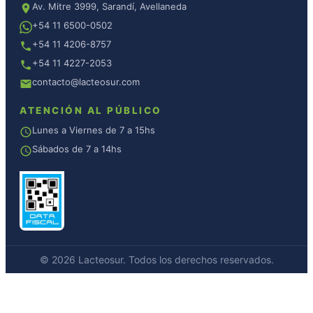
Av. Mitre 3999, Sarandí, Avellaneda
+54 11 6500-0502
+54 11 4206-8757
+54 11 4227-2053
contacto@lacteosur.com
ATENCIÓN AL PÚBLICO
Lunes a Viernes de 7 a 15hs
Sábados de 7 a 14hs
© 2026 Lacteosur. Todos los derechos reservados.