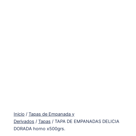
Inicio
/
Tapas de Empanada y
Derivados
/
Tapas
/ TAPA DE EMPANADAS DELICIA
DORADA horno x500grs.