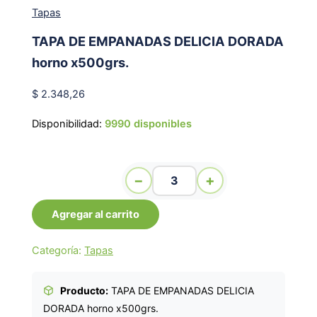
Tapas
TAPA DE EMPANADAS DELICIA DORADA
horno x500grs.
$
2.348,26
Disponibilidad:
9990 disponibles
TAPA DE EMPANADAS DELICIA DORADA horno
−
+
x500grs. cantidad
Agregar al carrito
Categoría:
Tapas
Producto:
TAPA DE EMPANADAS DELICIA
DORADA horno x500grs.