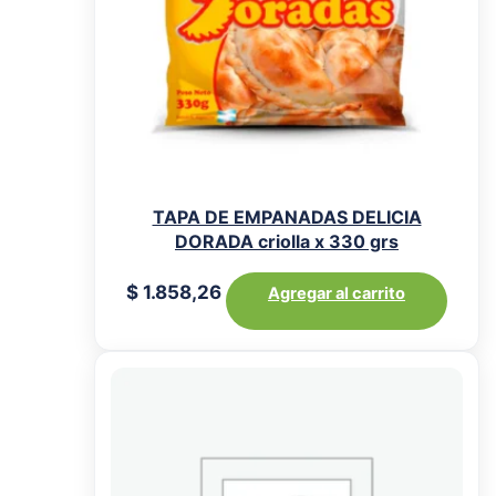
TAPA DE EMPANADAS DELICIA
DORADA criolla x 330 grs
$
1.858,26
Agregar al carrito