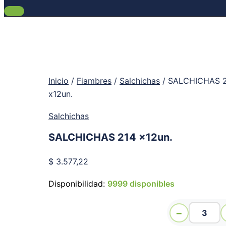
Inicio
/
Fiambres
/
Salchichas
/ SALCHICHAS 
x12un.
Salchichas
SALCHICHAS 214 x12un.
$
3.577,22
Disponibilidad:
9999 disponibles
−
SALCHICHAS 214 x12un. cantidad