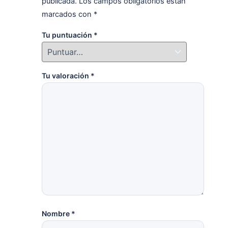
publicada.
Los campos obligatorios están
marcados con
*
Tu puntuación
*
Tu valoración
*
Nombre
*