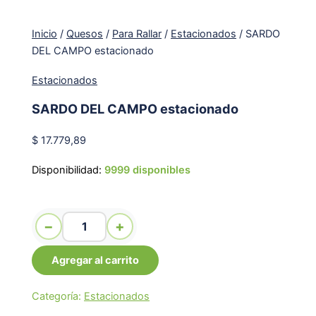
Inicio
/
Quesos
/
Para Rallar
/
Estacionados
/ SARDO
DEL CAMPO estacionado
Estacionados
SARDO DEL CAMPO estacionado
$
17.779,89
Disponibilidad:
9999 disponibles
SARDO DEL CAMPO estacionado cantidad
−
+
Agregar al carrito
Categoría:
Estacionados