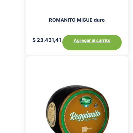
ROMANITO MIGUE duro
$
23.431,41
Agregar al carrito