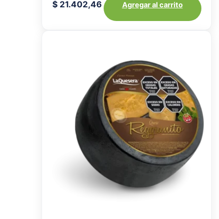
$
21.402,46
Agregar al carrito