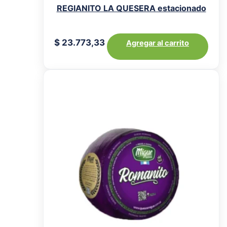
REGIANITO LA QUESERA estacionado
$
23.773,33
Agregar al carrito