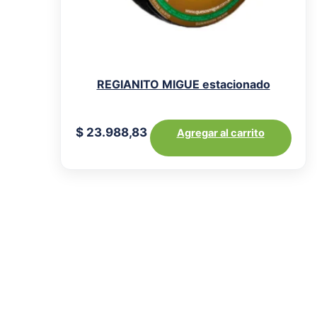
REGIANITO MIGUE estacionado
$
23.988,83
Agregar al carrito