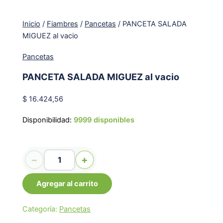
Inicio
/
Fiambres
/
Pancetas
/ PANCETA SALADA
MIGUEZ al vacio
Pancetas
PANCETA SALADA MIGUEZ al vacio
$
16.424,56
Disponibilidad:
9999 disponibles
PANCETA SALADA MIGUEZ al vacio cantidad
−
+
Agregar al carrito
Categoría:
Pancetas