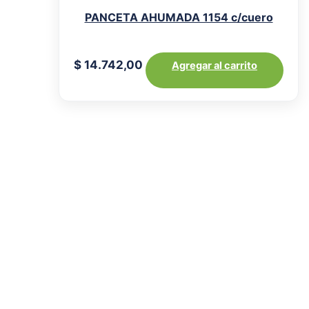
PANCETA AHUMADA 1154 c/cuero
$
14.742,00
Agregar al carrito