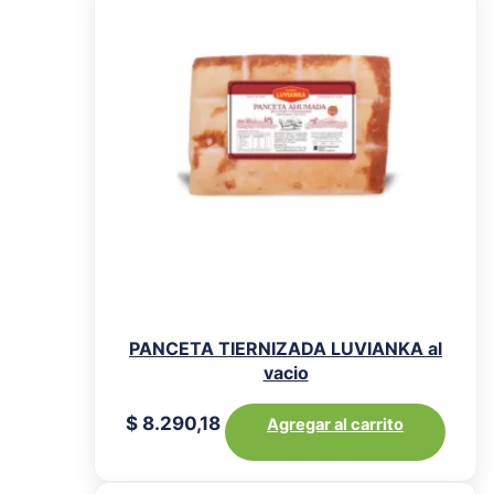
PANCETA TIERNIZADA LUVIANKA al
vacio
$
8.290,18
Agregar al carrito