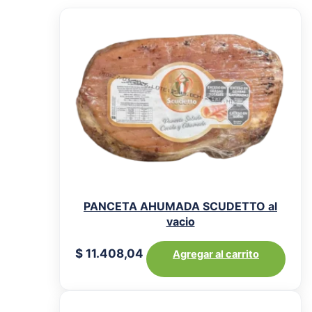
PANCETA AHUMADA SCUDETTO al
vacio
$
11.408,04
Agregar al carrito