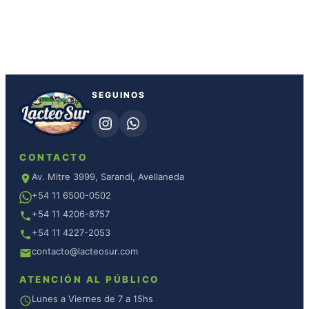
SEGUINOS
CONTACTO
Av. Mitre 3999, Sarandí, Avellaneda
+54 11 6500-0502
+54 11 4206-8757
+54 11 4227-2053
contacto@lacteosur.com
ATENCIÓN AL PÚBLICO
Lunes a Viernes de 7 a 15hs