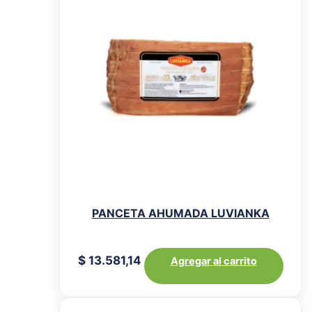
PANCETA AHUMADA LUVIANKA
$
13.581,14
Agregar al carrito