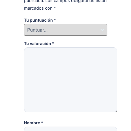
publicada.
Los campos obligatorios están
marcados con
*
Tu puntuación
*
Tu valoración
*
Nombre
*