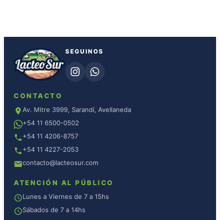
SEGUINOS
CONTACTO
Av. Mitre 3999, Sarandí, Avellaneda
+54 11 6500-0502
+54 11 4206-8757
+54 11 4227-2053
contacto@lacteosur.com
ATENCIÓN AL PÚBLICO
Lunes a Viernes de 7 a 15hs
Sábados de 7 a 14hs