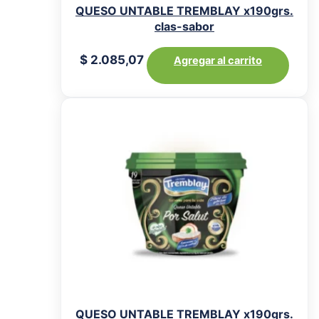
QUESO UNTABLE TREMBLAY x190grs.
clas-sabor
$
2.085,07
Agregar al carrito
QUESO UNTABLE TREMBLAY x190grs.