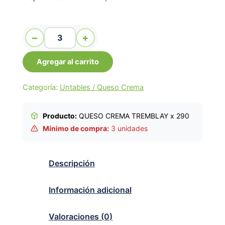
QUESO CREMA TREMBLAY x 290 cantidad
−
+
Agregar al carrito
Categoría:
Untables / Queso Crema
Producto:
QUESO CREMA TREMBLAY x 290
Mínimo de compra:
3 unidades
Descripción
Información adicional
Valoraciones (0)