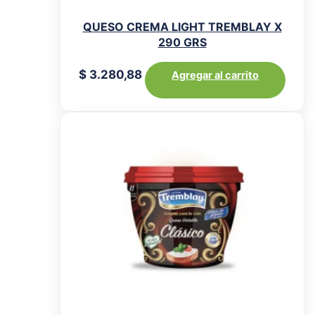
QUESO CREMA LIGHT TREMBLAY X
290 GRS
$
3.280,88
Agregar al carrito