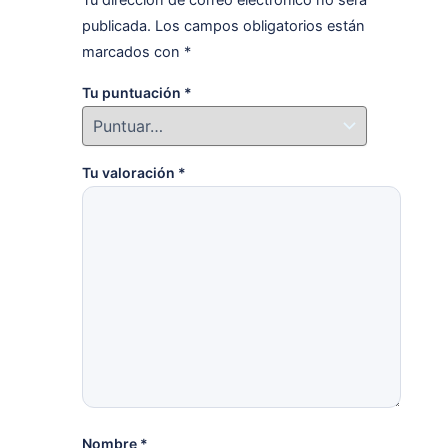
Tu dirección de correo electrónico no será
publicada.
Los campos obligatorios están
marcados con
*
Tu puntuación
*
Tu valoración
*
Nombre
*