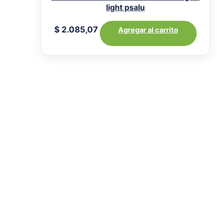
light psalu
$
2.085,07
Agregar al carrito