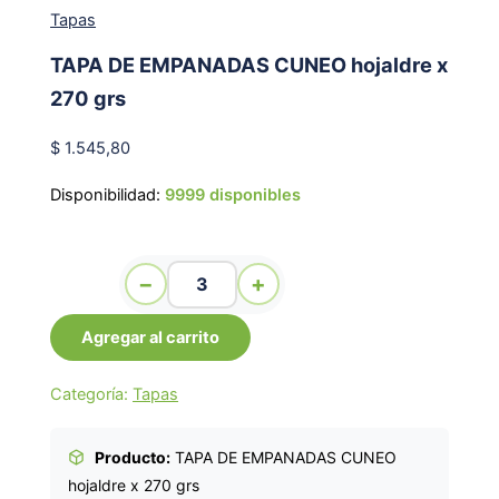
Tapas
TAPA DE EMPANADAS CUNEO hojaldre x
270 grs
$
1.545,80
Disponibilidad:
9999 disponibles
TAPA DE EMPANADAS CUNEO hojaldre x 270 grs
−
+
cantidad
Agregar al carrito
Categoría:
Tapas
Producto:
TAPA DE EMPANADAS CUNEO
hojaldre x 270 grs