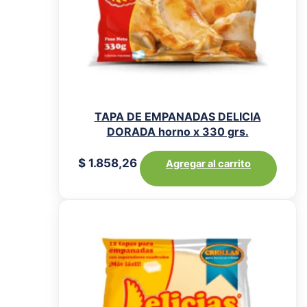
TAPA DE EMPANADAS DELICIA
DORADA horno x 330 grs.
$
1.858,26
Agregar al carrito