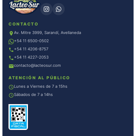
CONTACTO
Av. Mitre 3999, Sarandí, Avellaneda
+54 11 6500-0502
+54 11 4206-8757
+54 11 4227-2053
contacto@lacteosur.com
ATENCIÓN AL PÚBLICO
Lunes a Viernes de 7 a 15hs
Sábados de 7 a 14hs