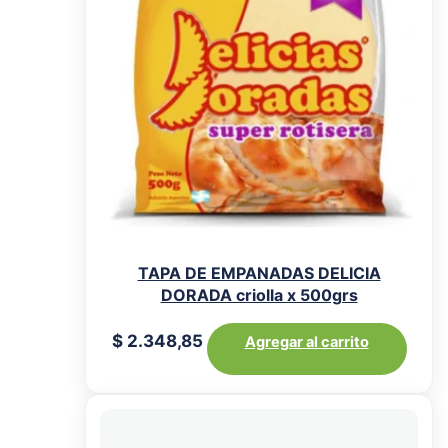
TAPA DE EMPANADAS DELICIA
DORADA criolla x 500grs
$
2.348,85
Agregar al carrito