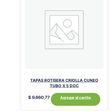
TAPAS ROTISERA CRIOLLA CUNEO
TUBO X 5 DOC
$
9.660,77
Agregar al carrito