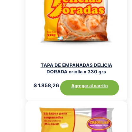
TAPA DE EMPANADAS DELICIA
DORADA criolla x 330 grs
$
1.858,26
Agregar al carrito