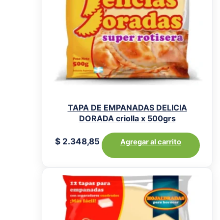
TAPA DE EMPANADAS DELICIA
DORADA criolla x 500grs
$
2.348,85
Agregar al carrito