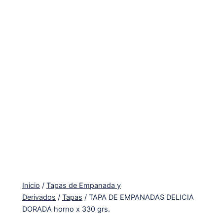
Inicio
/
Tapas de Empanada y
Derivados
/
Tapas
/ TAPA DE EMPANADAS DELICIA
DORADA horno x 330 grs.