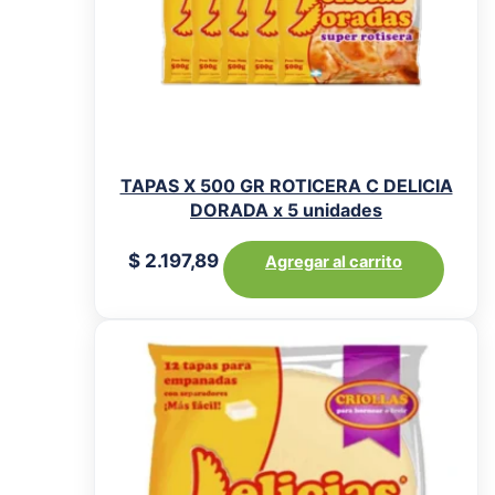
TAPAS X 500 GR ROTICERA C DELICIA
DORADA x 5 unidades
$
2.197,89
Agregar al carrito