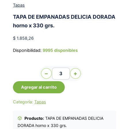
Tapas
TAPA DE EMPANADAS DELICIA DORADA
horno x 330 grs.
$
1.858,26
Disponibilidad:
9995 disponibles
TAPA DE EMPANADAS DELICIA DORADA horno x 330
−
+
grs. cantidad
Agregar al carrito
Categoría:
Tapas
Producto:
TAPA DE EMPANADAS DELICIA
DORADA horno x 330 grs.