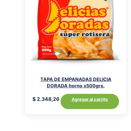
TAPA DE EMPANADAS DELICIA
DORADA horno x500grs.
$
2.348,26
Agregar al carrito