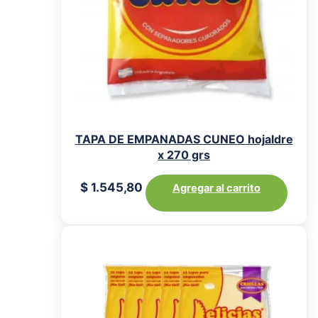
TAPA DE EMPANADAS CUNEO hojaldre
x 270 grs
$
1.545,80
Agregar al carrito